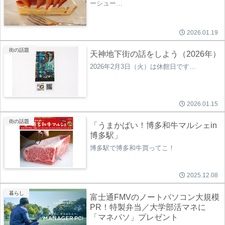
ーシュー…
2026.01.19
街の話題
天神地下街の話をしよう（2026年）
2026年2月3日（火）は休館日です…
2026.01.15
街の話題
「うまかばい！博多和牛マルシェin
博多駅」
博多駅で博多和牛買ってこ！
2025.12.08
暮らし
富士通FMVのノートパソコン大規模
PR！特製弁当／大学部活マネに
「マネパソ」プレゼント