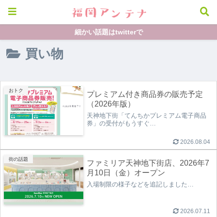
細かい話題はtwitterで
買い物
おトク
プレミアム付き商品券の販売予定
（2026年版）
天神地下街「てんちかプレミアム電子商品
券」の受付がもうすぐ…
2026.08.04
街の話題
ファミリア天神地下街店、2026年7
月10日（金）オープン
入場制限の様子などを追記しました…
2026.07.11