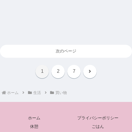
次のページ
次
1
2
7
へ
ホーム
生活
買い物
ホーム
プライバシーポリシー
休憩
ごはん