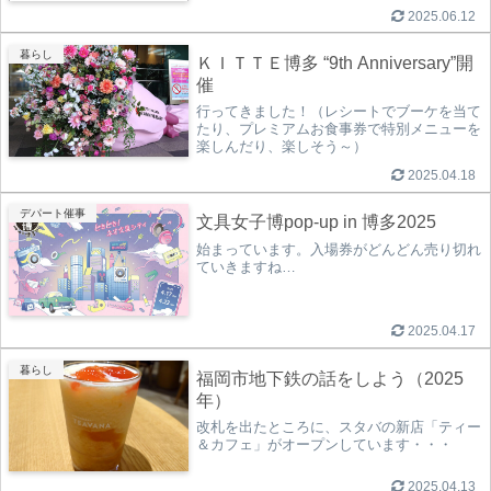
2025.06.12
暮らし
ＫＩＴＴＥ博多 “9th Anniversary”開
催
行ってきました！（レシートでブーケを当て
たり、プレミアムお食事券で特別メニューを
楽しんだり、楽しそう～）
2025.04.18
デパート催事
文具女子博pop-up in 博多2025
始まっています。入場券がどんどん売り切れ
ていきますね…
2025.04.17
暮らし
福岡市地下鉄の話をしよう（2025
年）
改札を出たところに、スタバの新店「ティー
＆カフェ」がオープンしています・・・
2025.04.13