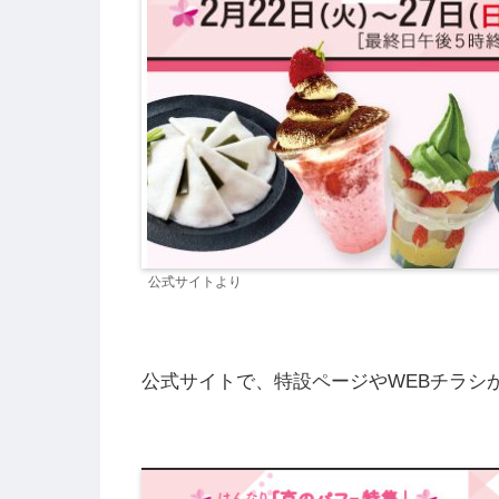
公式サイトより
公式サイトで、特設ページやWEBチラシ