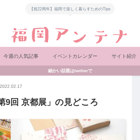
【祝22周年】福岡で楽しく暮らすためのTips
今週の人気記事
イベントカレンダー
サイト紹介
細かい話題はtwitterで
2022.02.17
第9回 京都展」の見どころ