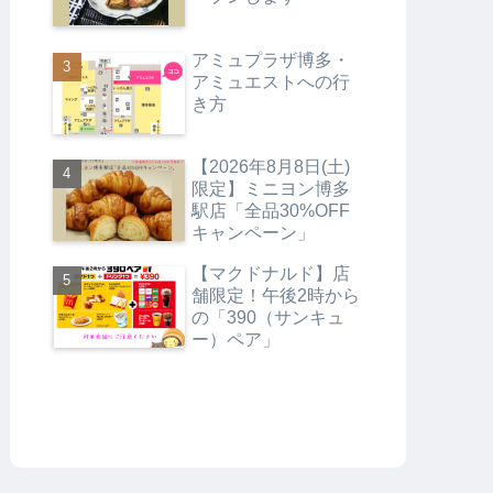
アミュプラザ博多・
アミュエストへの行
き方
【2026年8月8日(土)
限定】ミニヨン博多
駅店「全品30%OFF
キャンペーン」
【マクドナルド】店
舗限定！午後2時から
の「390（サンキュ
ー）ペア」