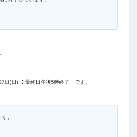
。
2月27日(日) ※最終日午後5時終了 です。
ます。