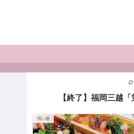
【終了】福岡三越「
買い物