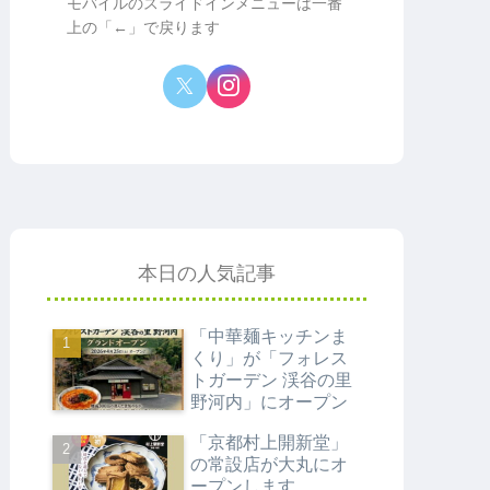
モバイルのスライドインメニューは一番
上の「←」で戻ります
本日の人気記事
「中華麺キッチンま
くり」が「フォレス
トガーデン 渓谷の里
野河内」にオープン
「京都村上開新堂」
の常設店が大丸にオ
ープンします