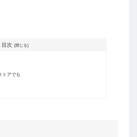
目次
ストアでも