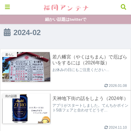
細かい話題はtwitterで
2024-02
暮らし
若八幡宮（やくはちまん）で厄ばら
いをするには（2026年版）
お休みの日にもご注意ください…
2026.01.08
街の話題
天神地下街の話をしよう（2024年）
アプリがスタートしました。てんちかポイン
ト5倍フェアと合わせてどうぞ…
2024.11.10