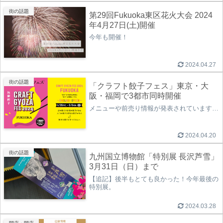
街の話題
第29回Fukuoka東区花火大会 2024
年4月27日(土)開催
今年も開催！
2024.04.27
街の話題
「クラフト餃子フェス」東京・大
阪・福岡で3都市同時開催
メニューや前売り情報が発表されています…
2024.04.20
街の話題
九州国立博物館「特別展 長沢芦雪」
3月31日（日）まで
【追記】後半もとても良かった！今年最後の
特別展。
2024.03.28