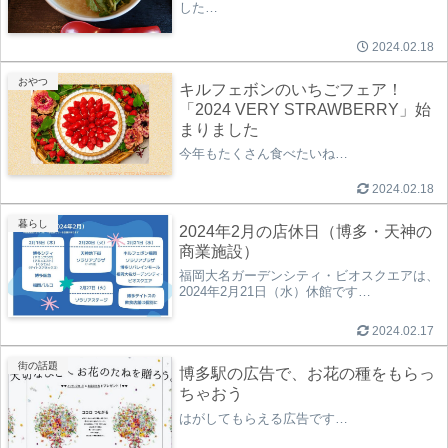
した…
2024.02.18
おやつ
キルフェボンのいちごフェア！
「2024 VERY STRAWBERRY」始
まりました
今年もたくさん食べたいね…
2024.02.18
暮らし
2024年2月の店休日（博多・天神の
商業施設）
福岡大名ガーデンシティ・ビオスクエアは、
2024年2月21日（水）休館です…
2024.02.17
街の話題
博多駅の広告で、お花の種をもらっ
ちゃおう
はがしてもらえる広告です…