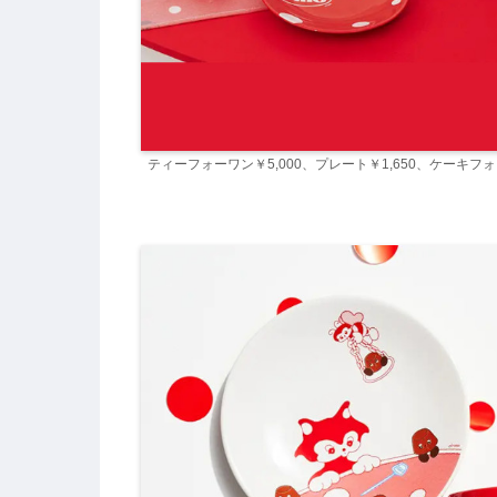
ティーフォーワン￥5,000、プレート￥1,650、ケーキフォー