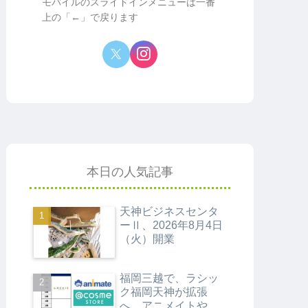
モバイルのスライドインメニューは一番
上の「←」で戻ります
本日の人気記事
天神ビジネスセンタ
ーⅡ、2026年8月4日
（火）開業
福岡三越で、ラシッ
ク福岡天神が拡張
へ。アニメイトや