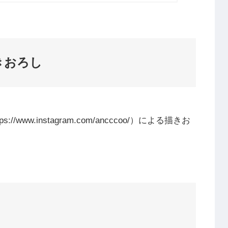
きおろし
www.instagram.com/ancccoo/）による描きお