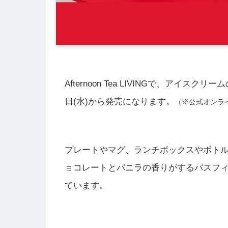
Afternoon Tea LIVINGで、アイス
日(水)から発売になります。
（※公式オンライ
プレートやマグ、ランチボックスやボト
ョコレートとバニラの香りがするバスフ
ています。