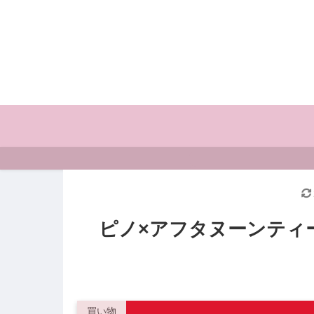
ピノ×アフタヌーンティーリ
買い物