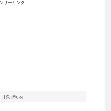
ンサーリンク
目次
し