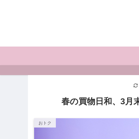
春の買物日和、3月
おトク