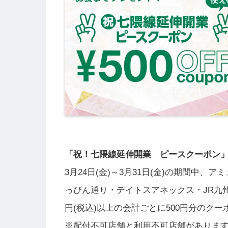
「祝！七隈線延伸開業 ピースクーポン
3月24日(金)～3月31日(金)の期間中
っぴん通り・デイトスアネックス・JR九州博
円(税込)以上の会計ごとに500円分のクー
※配付不可店舗と利用不可店舗がありま