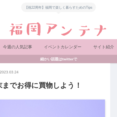
【祝22周年】福岡で楽しく暮らすためのTips
今週の人気記事
イベントカレンダー
サイト紹介
細かい話題はtwitterで
2023.03.24
末までお得に買物しよう！