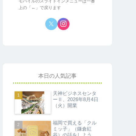
モバイルのスライドインメニューは一番
上の「←」で戻ります
本日の人気記事
天神ビジネスセンタ
ーⅡ、2026年8月4日
（火）開業
福岡で買える「クル
ミッ子」（鎌倉紅
谷）の話をしよう