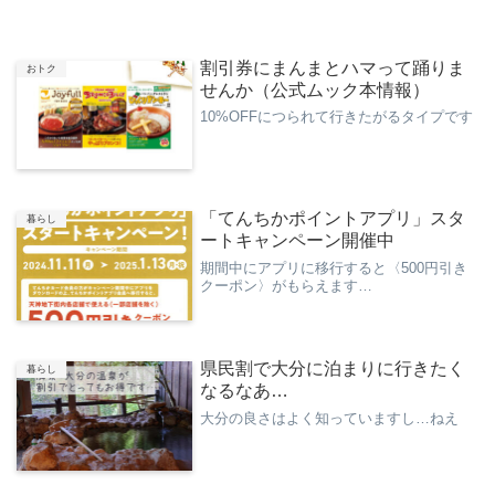
割引券にまんまとハマって踊りま
おトク
せんか（公式ムック本情報）
10%OFFにつられて行きたがるタイプです
「てんちかポイントアプリ」スタ
暮らし
ートキャンペーン開催中
期間中にアプリに移行すると〈500円引き
クーポン〉がもらえます…
県民割で大分に泊まりに行きたく
暮らし
なるなあ…
大分の良さはよく知っていますし…ねえ