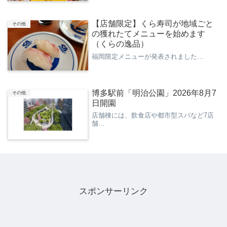
【店舗限定】くら寿司が地域ごと
その他
の獲れたてメニューを始めます
（くらの逸品）
福岡限定メニューが発表されました…
博多駅前「明治公園」2026年8月7
その他
日開園
店舗棟には、飲食店や都市型スパなど7店
舗…
スポンサーリンク