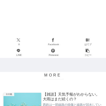
X
Facebook
はてブ
LINE
Pinterest
コピー
【雑談】天気予報がわからない。
その他
大雨はまだ続くの？
西鉄は一部線路の損傷と線路が冠水してい