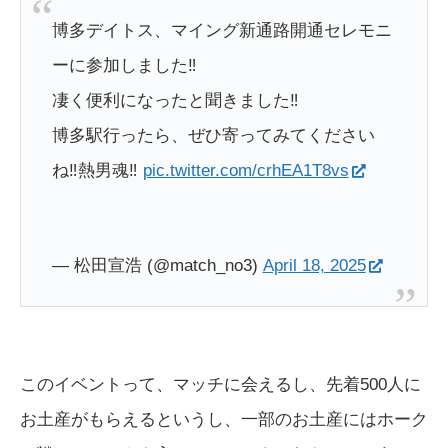
博多デイトス、マイング新通路開通セレモニ
ーに参加しました‼️
凄く便利になったと聞きました‼️
博多駅行ったら、ぜひ寄ってみてください
ね‼️熱男魂‼️
pic.twitter.com/crhEA1T8vs
— 松田宣浩 (@match_no3)
April 18, 2025
このイベントって、マッチに会えるし、先着500人に
お土産がもらえるというし、一部のお土産にはホーク