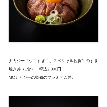
ナカジー「ウマすぎ！」スペシャル佐賀牛のすき
焼き丼（1食） 税込2,000円
MCナカジーの監修のプレミアム丼。