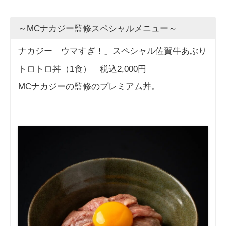
～MCナカジー監修スペシャルメニュー～
ナカジー「ウマすぎ！」スペシャル佐賀牛あぶり
トロトロ丼（1食） 税込2,000円
MCナカジーの監修のプレミアム丼。