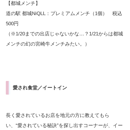
【都城メンチ】
道の駅 都城NiQLL：プレミアムメンチ（1個） 税込
500円
（※1/20までの出店じゃないかな…？1/21からは都城
メンチの幻の宮崎牛メンチみたい。）
愛され食堂／イートイン
長く愛されているお店を地元の方に教えてもら
い、“愛されている秘訣”を探し出すコーナーが、イー