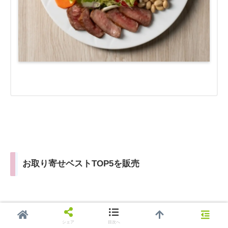
お取り寄せベストTOP5を販売
番組で放送して人気が高かったお取り寄せ商品TOP5
シェア
目次へ