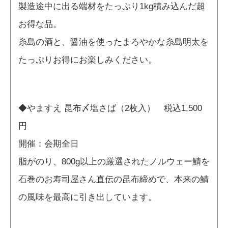
製造途中に出る端材をたっぷり1kg積み込んだ超
お得な品。
糸島の酒と、醤油を使ったまろやかな糸島明太を
たっぷりお得にお楽しみください。
◆やますえ 昆布〆塩さば（2枚入） 税込1,500
円
開催：会期全日
脂がのり、800g以上の厳選されたノルウェー鯖を
石巻のお寿司屋さん直伝の昆布締めで、本来の鯖
の風味を最高に引き出しています。