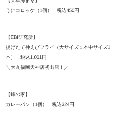
【天草海まる】
うにコロッケ（1個） 税込450円
【EBI研究所】
揚げたて神えびフライ（大サイズ１本中サイズ1
本） 税込1,001円
＼大丸福岡天神店初出店！／
【蜂の家】
カレーパン（1個） 税込324円