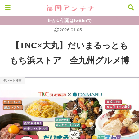
細かい話題はtwitterで
2026.01.05
【TNC×大丸】だいまるっとも
もち浜ストア 全九州グルメ博
デパート催事