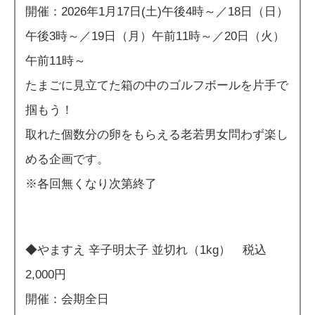
開催：2026年1月17日(土)午後4時～／18日（日）
午後3時～／19日（月）午前11時～／20日（火）
午前11時～
たまごに見立てた箱の中のゴルフボールを片手で
掴もう！
取れた個数分の卵をもらえる老若男女問わず楽し
める企画です。
※各回無くなり次第終了
◆やますえ 辛子明太子 並切れ（1kg） 税込
2,000円
開催：会期全日