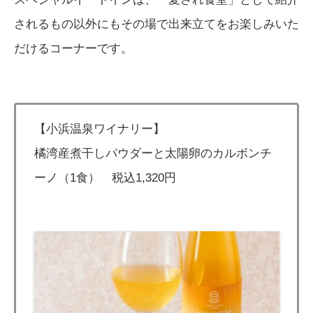
されるもの以外にもその場で出来立てをお楽しみいた
だけるコーナーです。
【小浜温泉ワイナリー】
橘湾産煮干しパウダーと太陽卵のカルボンチ
ーノ（1食） 税込1,320円