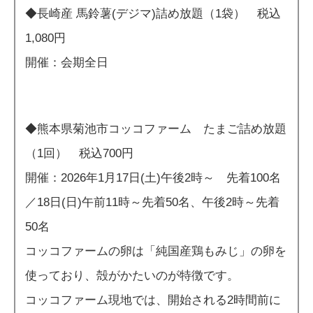
◆長崎産 馬鈴薯(デジマ)詰め放題（1袋） 税込
1,080円
開催：会期全日
◆熊本県菊池市コッコファーム たまご詰め放題
（1回） 税込700円
開催：2026年1月17日(土)午後2時～ 先着100名
／18日(日)午前11時～先着50名、午後2時～先着
50名
コッコファームの卵は「純国産鶏もみじ」の卵を
使っており、殻がかたいのが特徴です。
コッコファーム現地では、開始される2時間前に