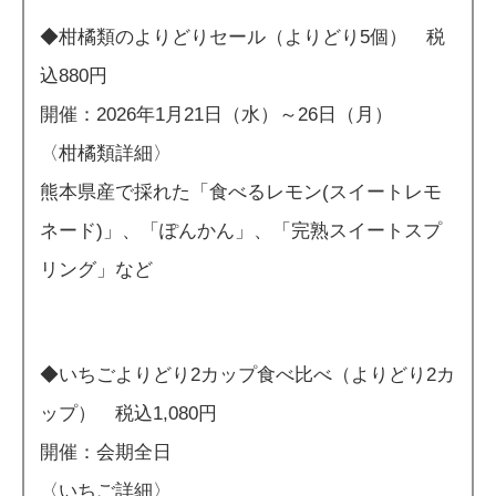
◆柑橘類のよりどりセール（よりどり5個） 税
込880円
開催：2026年1月21日（水）～26日（月）
〈柑橘類詳細〉
熊本県産で採れた「食べるレモン(スイートレモ
ネード)」、「ぽんかん」、「完熟スイートスプ
リング」など
◆いちごよりどり2カップ食べ比べ（よりどり2カ
ップ） 税込1,080円
開催：会期全日
〈いちご詳細〉