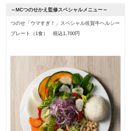
～MCつのせかえ監修スペシャルメニュー～
つのせ「ウマすぎ！」スペシャル佐賀牛ヘルシー
プレート（1食） 税込1,700円