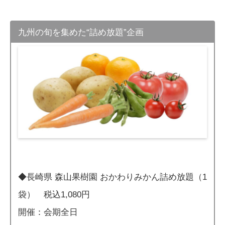
九州の旬を集めた“詰め放題”企画
◆長崎県 森山果樹園 おかわりみかん詰め放題（1
袋） 税込1,080円
開催：会期全日