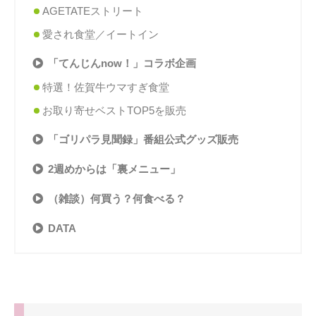
AGETATEストリート
愛され食堂／イートイン
「てんじんnow！」コラボ企画
特選！佐賀牛ウマすぎ食堂
お取り寄せベストTOP5を販売
「ゴリパラ見聞録」番組公式グッズ販売
2週めからは「裏メニュー」
（雑談）何買う？何食べる？
DATA