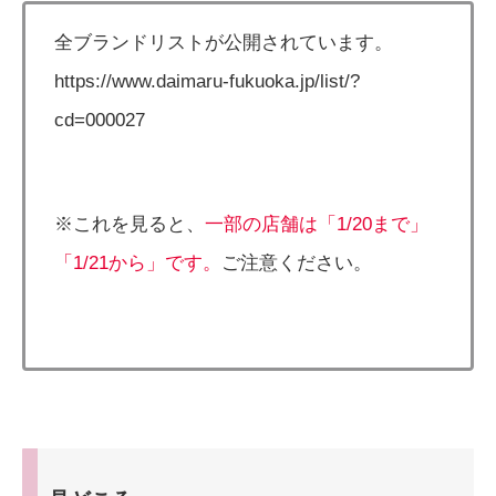
全ブランドリストが公開されています。
https://www.daimaru-fukuoka.jp/list/?
cd=000027
※これを見ると、
一部の店舗は「1/20まで」
「1/21から」です。
ご注意ください。