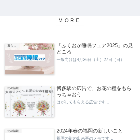
「ふくおか睡眠フェア2025」の見
暮らし
どころ
一般向けは4月26日（土）27日（日）
博多駅の広告で、お花の種をもら
街の話題
っちゃおう
はがしてもらえる広告です…
2024年春の福岡の新しいこと
街の話題
福岡の街の出来事のメモです…