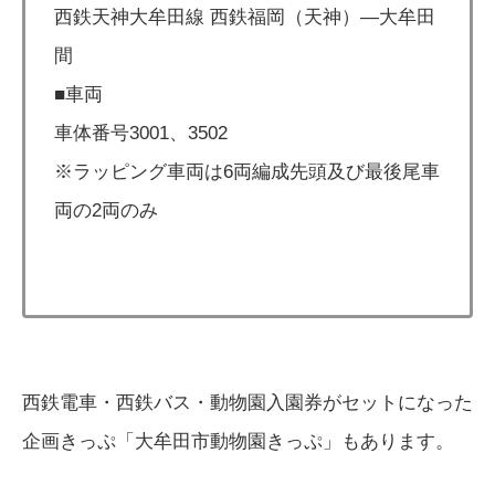
西鉄天神大牟田線 西鉄福岡（天神）―大牟田
間
■車両
車体番号3001、3502
※ラッピング車両は6両編成先頭及び最後尾車
両の2両のみ
西鉄電車・西鉄バス・動物園入園券がセットになった
企画きっぷ「大牟田市動物園きっぷ」もあります。