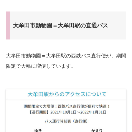
大牟田市動物園＝大牟田駅の直通バス
大牟田市動物園＝大牟田駅の西鉄バス直行便が、期間
限定で大幅に増便しています。