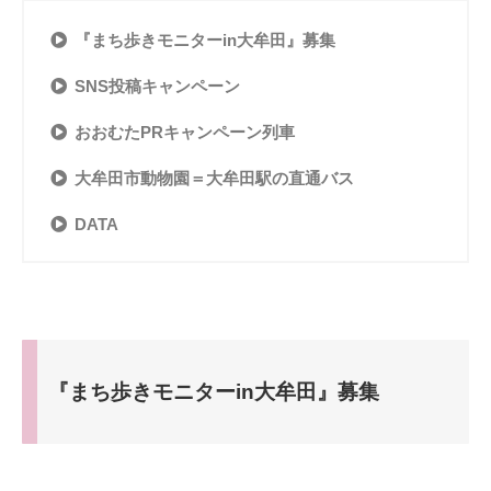
『まち歩きモニターin大牟田』募集
SNS投稿キャンペーン
おおむたPRキャンペーン列車
大牟田市動物園＝大牟田駅の直通バス
DATA
『まち歩きモニターin大牟田』募集