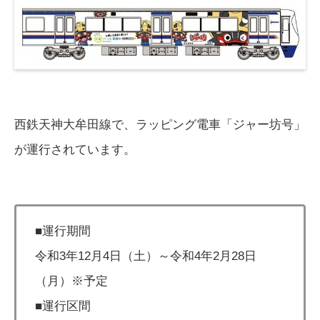
西鉄天神大牟田線で、ラッピング電車「ジャー坊号」
が運行されています。
■運行期間
令和3年12月4日（土）～令和4年2月28日
（月）※予定
■運行区間