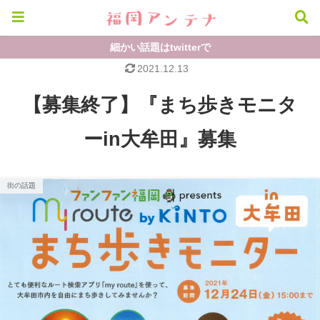
細かい話題はtwitterで
2021.12.13
【募集終了】『まち歩きモニタ
ーin大牟田』募集
街の話題