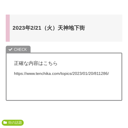
2023年2/21（火）天神地下街
正確な内容はこちら
https://www.tenchika.com/topics/2023/01/20/811286/
街の話題