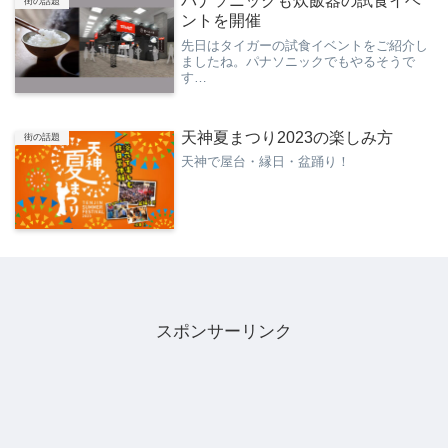
パナソニックも炊飯器の試食イベ
街の話題
ントを開催
先日はタイガーの試食イベントをご紹介し
ましたね。パナソニックでもやるそうで
す…
天神夏まつり2023の楽しみ方
街の話題
天神で屋台・縁日・盆踊り！
スポンサーリンク