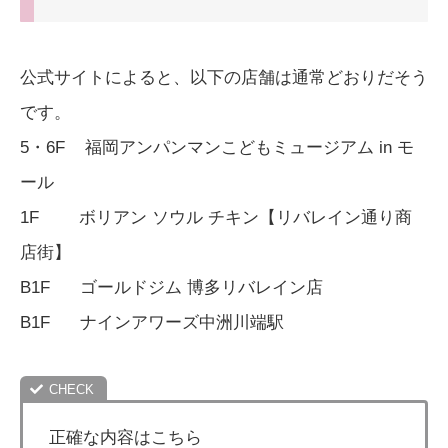
公式サイトによると、以下の店舗は通常どおりだそう
です。
5・6F 福岡アンパンマンこどもミュージアム in モ
ール
1F ボリアン ソウル チキン【リバレイン通り商
店街】
B1F ゴールドジム 博多リバレイン店
B1F ナインアワーズ中洲川端駅
正確な内容はこちら