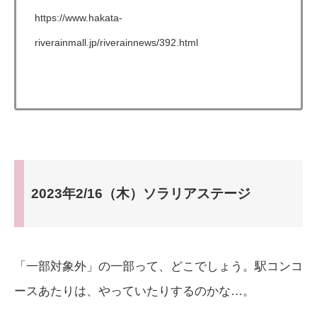
https://www.hakata-
riverainmall.jp/riverainnews/392.html
2023年2/16（木）ソラリアステージ
「一部対象外」の一部って、どこでしょう。駅コンコ
ースあたりは、やっていたりするのかな…。