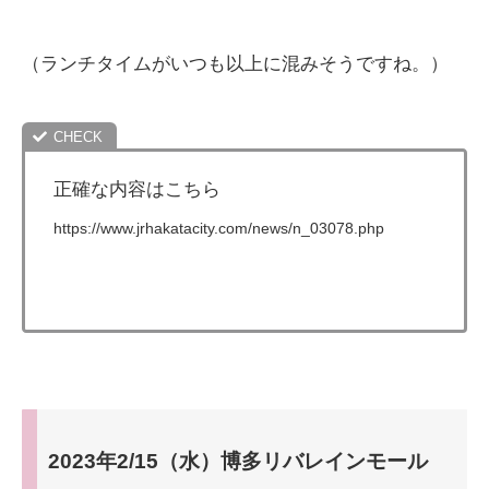
（ランチタイムがいつも以上に混みそうですね。）
正確な内容はこちら
https://www.jrhakatacity.com/news/n_03078.php
2023年2/15（水）博多リバレインモール