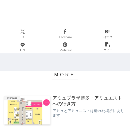
X
Facebook
はてブ
LINE
Pinterest
コピー
アミュプラザ博多・アミュエスト
街の話題
への行き方
アミュとアミュエストは離れた場所にあり
ます