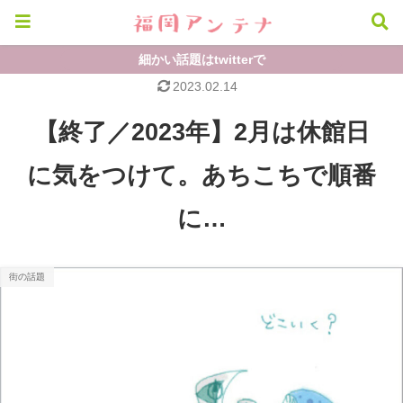
細かい話題はtwitterで
2023.02.14
【終了／2023年】2月は休館日
に気をつけて。あちこちで順番
に…
街の話題