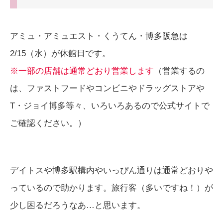
アミュ・アミュエスト・くうてん・博多阪急は
2/15（水）が休館日です。
※一部
の
店舗は通常どおり営業しま
す
（営業するの
は、ファストフードやコンビニやドラッグストアや
T・ジョイ博多等々、いろいろあるので公式サイトで
ご確認ください。）
デイトスや博多駅構内やいっぴん通りは通常どおりや
っているので助かります。旅行客（多いですね！）が
少し困るだろうなあ…と思います。