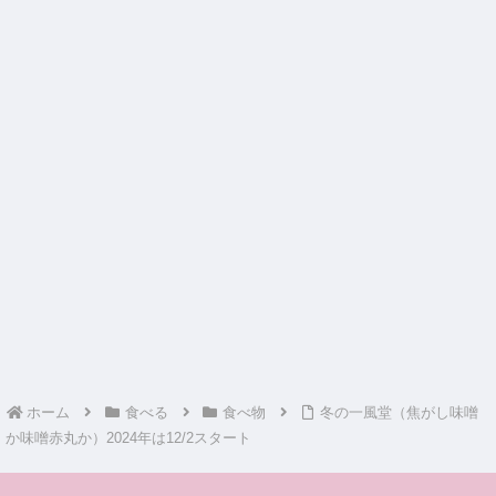
ホーム
食べる
食べ物
冬の一風堂（焦がし味噌
か味噌赤丸か）2024年は12/2スタート