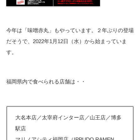
今年は「味噌赤丸」もやっています。２年ぶりの登場
だそうで、2022年1月12日（水）から始まっていま
す。
福岡県内で食べられる店舗は・・
大名本店／太宰府インター店／山王店／博多
駅店
マリノアシティ福岡店（IPPUDO RAMEN