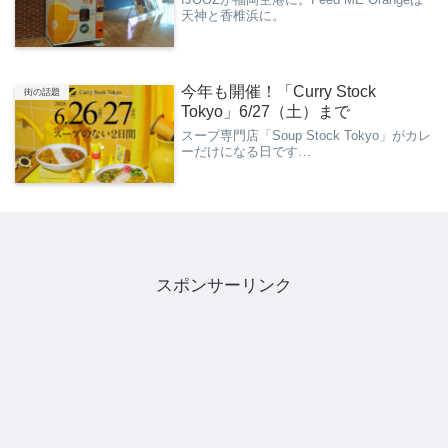
天神と香椎浜に。
今年も開催！「Curry Stock
街の話題
Tokyo」6/27（土）まで
スープ専門店「Soup Stock Tokyo」がカレ
ーだけになる日です…
スポンサーリンク