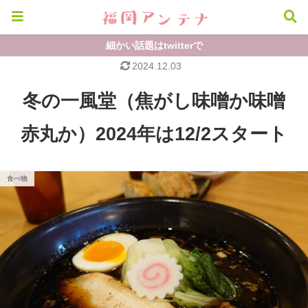
細かい話題はtwitterで
2024.12.03
冬の一風堂（焦がし味噌か味噌
赤丸か）2024年は12/2スタート
食べ物