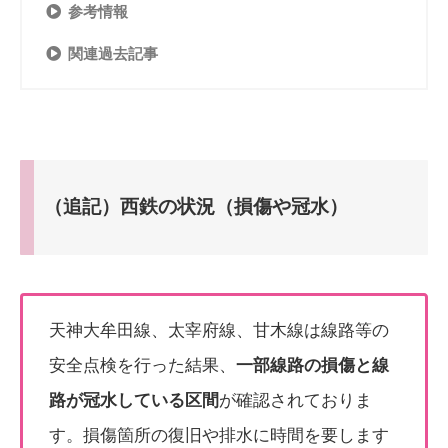
参考情報
関連過去記事
（追記）西鉄の状況（損傷や冠水）
天神大牟田線、太宰府線、甘木線は線路等の
安全点検を行った結果、
一部線路の損傷と線
路が冠水している区間
が確認されておりま
す。損傷箇所の復旧や排水に時間を要します