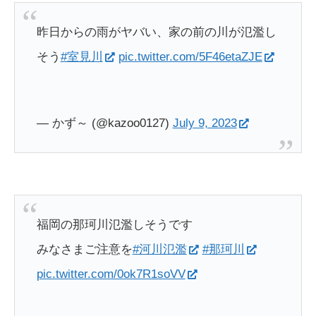
昨日からの雨がヤバい、家の前の川が氾濫し
そう
#室見川
pic.twitter.com/5F46etaZJE
— かず～ (@kazoo0127)
July 9, 2023
福岡の那珂川氾濫しそうです
みなさまご注意を
#河川氾濫
#那珂川
pic.twitter.com/0ok7R1soVV