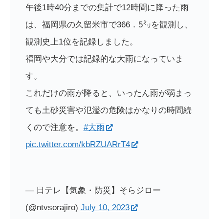
午後1時40分までの集計で12時間に降った雨
は、福岡県の久留米市で366．5㍉を観測し、
観測史上1位を記録しました。
福岡や大分では記録的な大雨になっていま
す。
これだけの雨が降ると、いったん雨が弱まっ
ても土砂災害や氾濫の危険はかなりの時間続
くので注意を。
#大雨
pic.twitter.com/kbRZUARrT4
— 日テレ【気象・防災】そらジロー
(@ntvsorajiro)
July 10, 2023