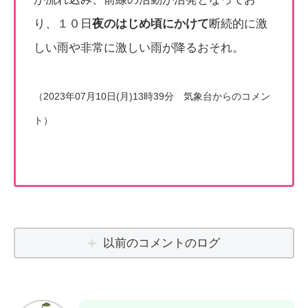
り、１０日
夜のはじめ頃にかけて
断続的に激
しい雨や非常に激しい雨が降るおそれ。
（2023年07月10日(月)13時39分 気象台からのコメン
ト）
以前のコメントのログ