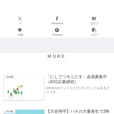
X
Facebook
はてブ
LINE
Pinterest
コピー
「にしてつモニたす」会員募集中
その他
（8/31応募締切）
nimocaポイントなどのプレゼントもあるそ
うです…
【大谷翔平】ハチの大量発生で2時
その他