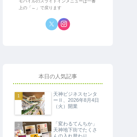
モバイルのスライドインメニューは一番
上の「←」で戻ります
本日の人気記事
天神ビジネスセンタ
ーⅡ、2026年8月4日
（火）開業
「変わるてんちか」
天神地下街でたくさ
んの入れ替わり