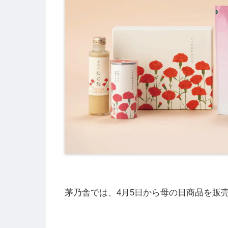
茅乃舎では、4月5日から母の日商品を販