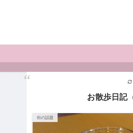
お散歩日記（
街の話題