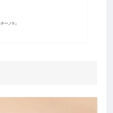
ペチーノ®」