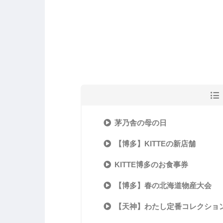
茅乃舎の母の日
【博多】KITTEの新店舗
KITTE博多のお食事券
【博多】春の北海道物産大会
【天神】わたし定番コレクショ