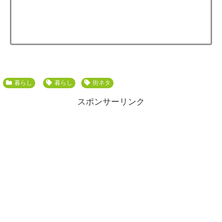
暮らし
暮らし
街ネタ
スポンサーリンク