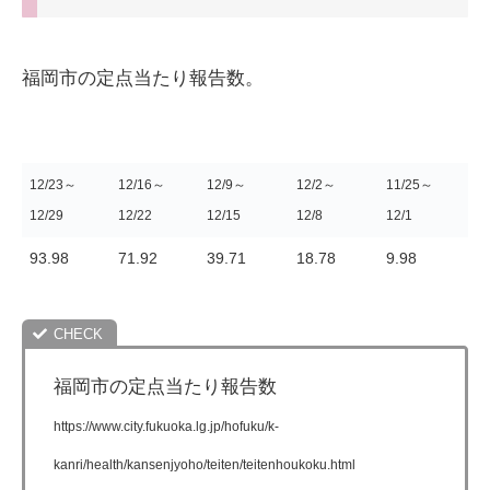
福岡市の定点当たり報告数。
12/23～
12/16～
12/9～
12/2～
11/25～
12/29
12/22
12/15
12/8
12/1
93.98
71.92
39.71
18.78
9.98
福岡市の定点当たり報告数
https://www.city.fukuoka.lg.jp/hofuku/k-
kanri/health/kansenjyoho/teiten/teitenhoukoku.html