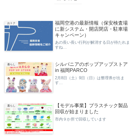
福岡空港の最新情報（保安検査場
おトク
に新システム・開店閉店・駐車場
キャンペーン）
あの長い長い行列が解消する日が待たれま
すね…
シルバニアのポップアップストア
暮らし
in 福岡PARCO
2月8日（土）9日（日）は整理券が出ま
す…
【モデル事業】プラスチック製品
暮らし
回収が始まりました
市内９か所で回収しています