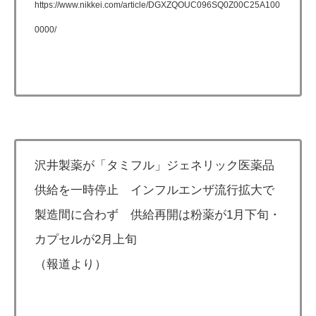
https://www.nikkei.com/article/DGXZQOUC096SQ0Z00C25A100
0000/
沢井製薬が「タミフル」ジェネリック医薬品
供給を一時停止 インフルエンザ流行拡大で
製造間に合わず 供給再開は粉薬が1月下旬・
カプセルが2月上旬
（報道より）