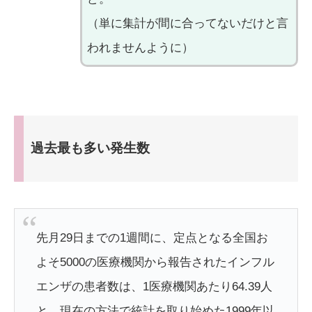
（単に集計が間に合ってないだけと言
われませんように）
過去最も多い発生数
先月29日までの1週間に、定点となる全国お
よそ5000の医療機関から報告されたインフル
エンザの患者数は、1医療機関あたり64.39人
と、現在の方法で統計を取り始めた1999年以