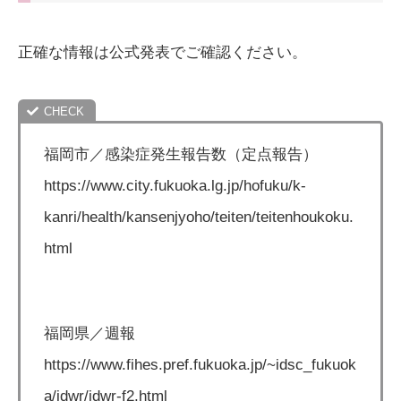
正確な情報は公式発表でご確認ください。
福岡市／感染症発生報告数（定点報告）
https://www.city.fukuoka.lg.jp/hofuku/k-
kanri/health/kansenjyoho/teiten/teitenhoukoku.
html
福岡県／週報
https://www.fihes.pref.fukuoka.jp/~idsc_fukuok
a/idwr/idwr-f2.html