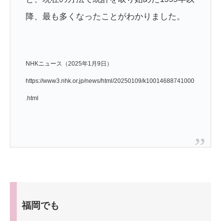
降、最も多くなったことがわかりました。
NHKニュース
（2025年1月9日）
https://www3.nhk.or.jp/news/html/20250109/k10014688741000
.html
福岡でも