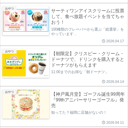
おやつ
サーティワンアイスクリームに投票
して、食べ放題イベントを当てちゃ
おう！
100種類のフレーバーから選ぶ「総選挙」を
やっています…
2026.04.17
おやつ
【朝限定】クリスピー・クリーム・
ドーナツで、ドリンクを購入すると
ドーナツがもらえます
11:00までのお得な「朝ドーナツ」
2026.04.14
おやつ
【神戸風月堂】ゴーフル誕生99周年
『99thアニバーサリーゴーフル』発
売
知ってた？福岡に店舗がないの！
2026.04.11