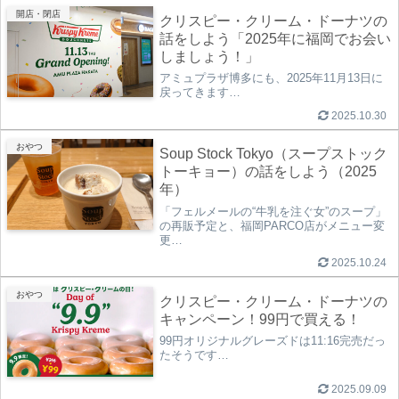
開店・閉店
クリスピー・クリーム・ドーナツの
話をしよう「2025年に福岡でお会い
しましょう！」
アミュプラザ博多にも、2025年11月13日に
戻ってきます…
2025.10.30
おやつ
Soup Stock Tokyo（スープストック
トーキョー）の話をしよう（2025
年）
「フェルメールの“牛乳を注ぐ女”のスープ」
の再販予定と、福岡PARCO店がメニュー変
更…
2025.10.24
おやつ
クリスピー・クリーム・ドーナツの
キャンペーン！99円で買える！
99円オリジナルグレーズドは11:16完売だっ
たそうです…
2025.09.09