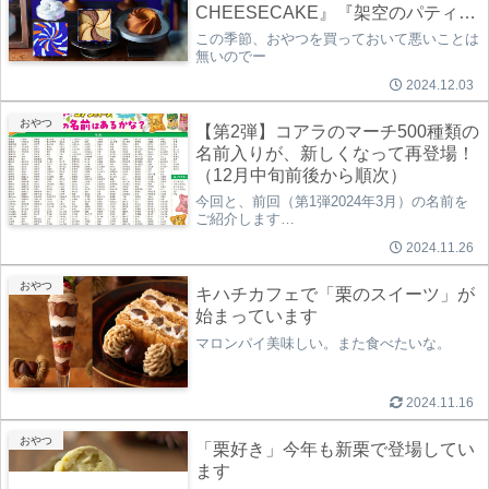
CHEESECAKE』『架空のパティス
リー しろいし洋菓子店』
この季節、おやつを買っておいて悪いことは
無いのでー
2024.12.03
おやつ
【第2弾】コアラのマーチ500種類の
名前入りが、新しくなって再登場！
（12月中旬前後から順次）
今回と、前回（第1弾2024年3月）の名前を
ご紹介します…
2024.11.26
おやつ
キハチカフェで「栗のスイーツ」が
始まっています
マロンパイ美味しい。また食べたいな。
2024.11.16
おやつ
「栗好き」今年も新栗で登場してい
ます