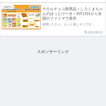
おやつ
チロルチョコ新商品＜しろくまちゃ
んのほっとけーき＞9月13日から全
国のファミマで発売
箱買いしたら、もっと楽しそうです…
2022.09.12
スポンサーリンク