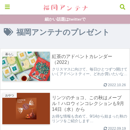
細かい話題はtwitterで
福岡アンテナのプレゼント
暮らし
紅茶のアドベントカレンダー
（2022）
クリスマスに向けて、毎日ひとつずつ開けて
いくアドベントティー、どれか買いたいな…
2022.10.26
おやつ
リンツのチョコ、この秋はメープ
ル！ハロウィンコレクションも9月
14日（水）から
お得な情報も含めて、9/14から始まった秋の
リンツをご紹介します…
2022.09.19