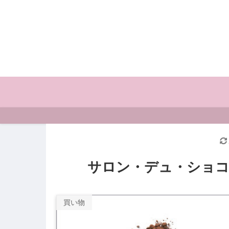
サロン・デュ・ショコラ
買い物