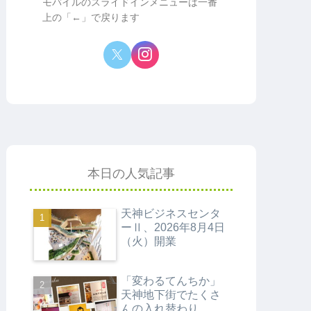
モバイルのスライドインメニューは一番
上の「←」で戻ります
本日の人気記事
天神ビジネスセンタ
ーⅡ、2026年8月4日
（火）開業
「変わるてんちか」
天神地下街でたくさ
んの入れ替わり