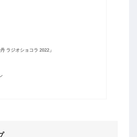
丹 ラジオショコラ 2022」
ン
プ