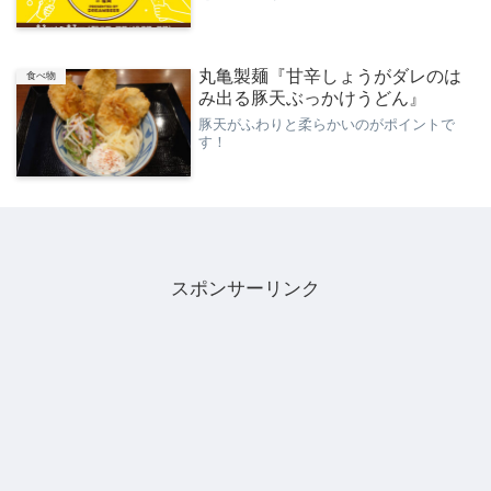
丸亀製麺『甘辛しょうがダレのは
食べ物
み出る豚天ぶっかけうどん』
豚天がふわりと柔らかいのがポイントで
す！
スポンサーリンク