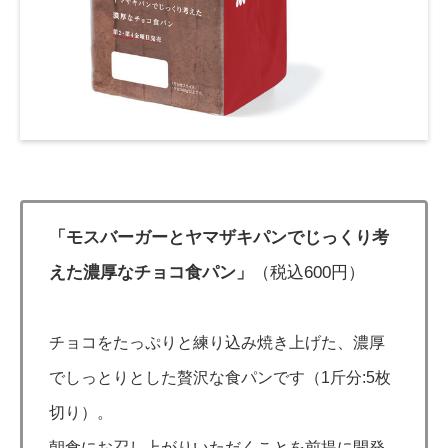
「モスバーガーとヤマザキパンでじっくり考
えた濃厚なチョコ食パン」
（税込600円）
チョコをたっぷりと練り込み焼き上げた、濃厚
でしっとりとした贅沢な食パンです（1斤分:5枚
切り）。
朝食にお召し上がりいただくことを前提に開発