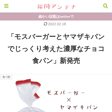
細かい話題はtwitterで
2022.02.18
「モスバーガーとヤマザキパン
でじっくり考えた濃厚なチョコ
食パン」新発売
食べ物