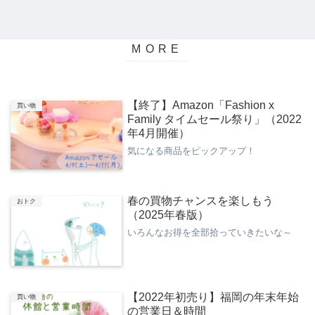
【終了】Amazon「Fashion x
買い物
Family タイムセール祭り」（2022
年4月開催）
気になる商品をピックアップ！
春の買物チャンスを楽しもう
おトク
（2025年春版）
いろんなお得を全部拾っていきたいな～
【2022年初売り】福岡の年末年始
買い物
の営業日＆時間