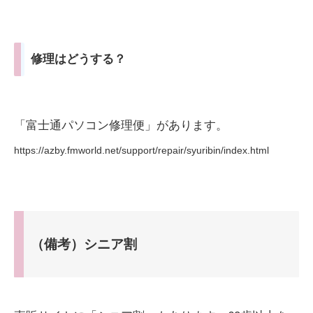
修理はどうする？
「富士通パソコン修理便」があります。
https://azby.fmworld.net/support/repair/syuribin/index.html
（備考）シニア割