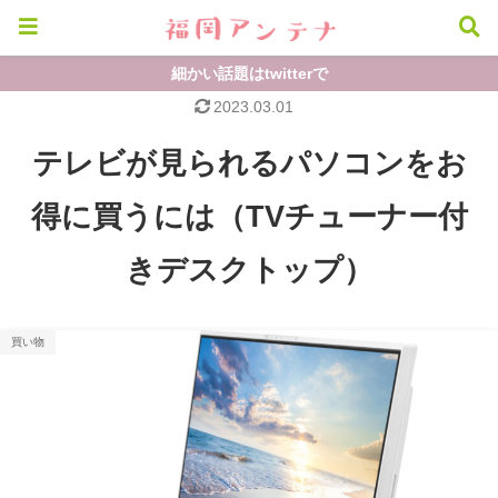
細かい話題はtwitterで
2023.03.01
テレビが見られるパソコンをお
得に買うには（TVチューナー付
きデスクトップ）
買い物