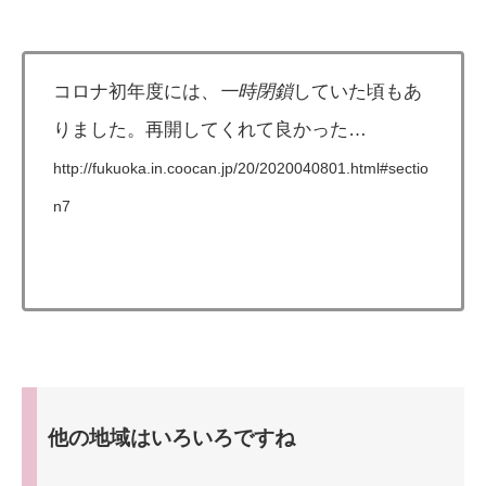
コロナ初年度には、
一時閉鎖
していた頃もあ
りました。再開してくれて良かった…
http://fukuoka.in.coocan.jp/20/2020040801.html#sectio
n7
他の地域はいろいろですね