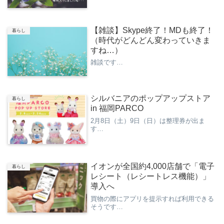
【雑談】Skype終了！MDも終了！
暮らし
（時代がどんどん変わっていきま
すね…）
雑談です…
シルバニアのポップアップストア
暮らし
in 福岡PARCO
2月8日（土）9日（日）は整理券が出ま
す…
イオンが全国約4,000店舗で「電子
暮らし
レシート（レシートレス機能）」
導入へ
買物の際にアプリを提示すれば利用できる
そうです…