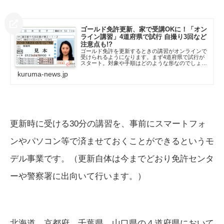
ゴールド免許更新、家で受講OKに！「オン
ライン講習」4道府県で試行 自撮り3回など
注意点も!?
ゴールド免許を更新するときの講習がオンラインで
受けられるようになります。まず4道府県で試行が
スタート。対象や手順はどのような形なのでしょう
か。
kuruma-news.jp
更新時に受ける30分の講習を、事前にスマートフォ
ンやパソコン等で済ませておくことができるというモ
デル事業です。（更新自体は今までどおり免許センタ
ーや警察署に出向いて行います。）
北海道、京都府、千葉県、山口県の４道府県において