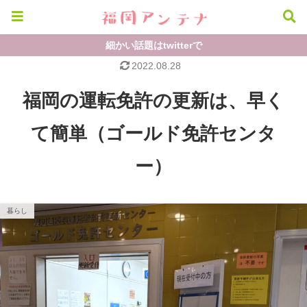
細かい話題はtwitterで
2022.08.28
福岡の運転免許の更新は、早く
て簡単（ゴールド免許センタ
ー）
暮らし