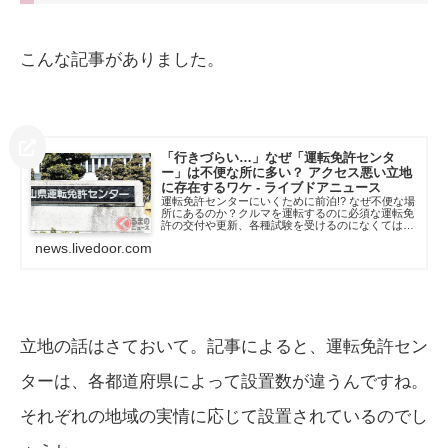
こんな記事がありました。
「行きづらい…」なぜ「運転免許センタ
ー」は不便な所に多い？ アクセス悪い立地
に存在するワケ - ライブドアニュース
運転免許センターにいくために前泊!? なぜ不便な場
所にあるのか？クルマを運転するのに必須な運転免
許の交付や更新、各種試験を受けるのになくてはな
らないのが、運転免許試験場や運転免許センター
news.livedoor.com
（以下、運転免
立地の話はさておいて。記事によると、運転免許セン
ターは、各都道府県によって設置数が違うんですね。
それぞれの地域の実情に応じて設置されているのでし