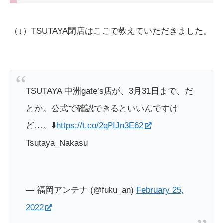
（↓）TSUTAYA閉店はここで教えていただきました。
TSUTAYA 中洲gate’s店が、3月31日まで、だ
とか。
公式で確認できるといいんですけ
ど…。
⬇️
https://t.co/2qPIJn3E62
Tsutaya_Nakasu
— 福岡アンテナ (@fuku_an)
February 25,
2022