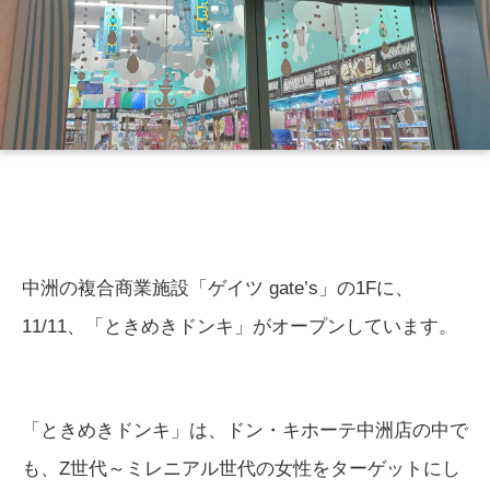
中洲の複合商業施設「ゲイツ gate’s」の1Fに、
11/11、「ときめきドンキ」がオープンしています。
「ときめきドンキ」は、ドン・キホーテ中洲店の中で
も、Z世代～ミレニアル世代の女性をターゲットにし