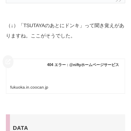
（↓）「TSUTAYAのあとにドンキ」って聞き覚えがあ
りますね。ここがそうでした。
404 エラー : @niftyホームページサービス
fukuoka.in.coocan.jp
DATA