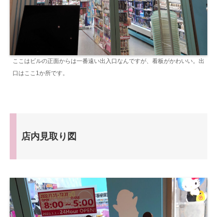
ここはビルの正面からは一番遠い出入口なんですが、看板がかわいい。出
口はここ1か所です。
店内見取り図