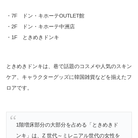
・7F ドン・キホーテOUTLET館
・2F ドン・キホーテ中洲店
・1F ときめきドンキ
ときめきドンキは、巷で話題のコスメや人気のスキン
ケア、キャラクターグッズに韓国雑貨などを揃えたフ
ロアです。
1階増床部分の大部分を占める「ときめきド
ンキ」は、Z 世代～ミレニアル世代の女性を