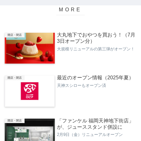
大丸地下でおやつを買おう！（7月
開店・閉店
3日オープン分）
大規模リニューアルの第三弾がオープン！
最近のオープン情報（2025年夏）
開店・閉店
天神スシローもオープン済
「ファンケル 福岡天神地下街店」
開店・閉店
が、ジューススタンド併設に
2月9日（金）リニューアルオープン