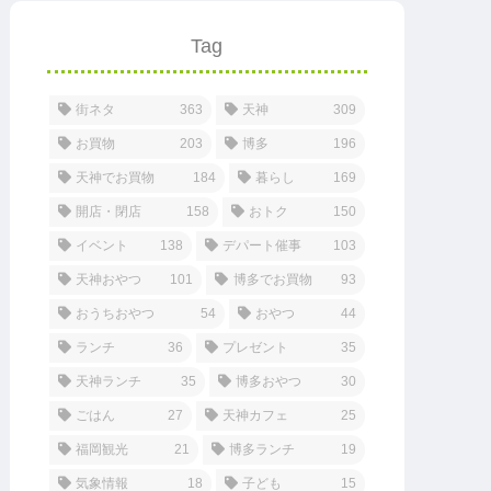
Tag
街ネタ
363
天神
309
お買物
203
博多
196
天神でお買物
184
暮らし
169
開店・閉店
158
おトク
150
イベント
138
デパート催事
103
天神おやつ
101
博多でお買物
93
おうちおやつ
54
おやつ
44
ランチ
36
プレゼント
35
天神ランチ
35
博多おやつ
30
ごはん
27
天神カフェ
25
福岡観光
21
博多ランチ
19
気象情報
18
子ども
15