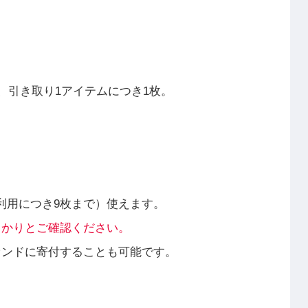
、引き取り1アイテムにつき1枚。
。
の利用につき9枚まで）使えます。
っかりとご確認ください。
ァンドに寄付することも可能です。