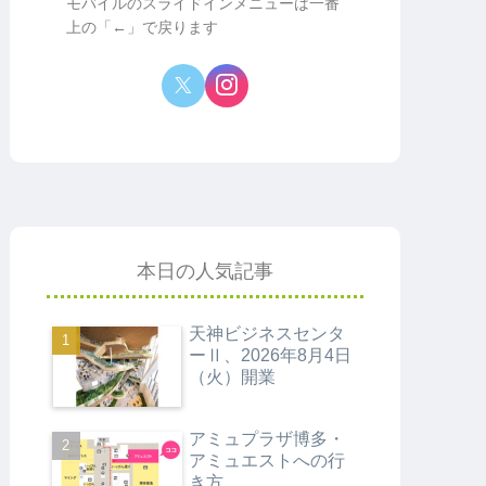
モバイルのスライドインメニューは一番
上の「←」で戻ります
本日の人気記事
天神ビジネスセンタ
ーⅡ、2026年8月4日
（火）開業
アミュプラザ博多・
アミュエストへの行
き方