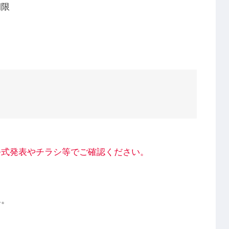
期限
公式発表やチラシ等でご確認ください。
ん。