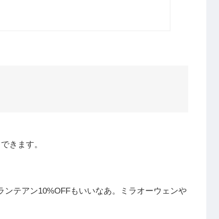
クできます。
トランテアン10%OFFもいいなあ。ミラオーウェンや