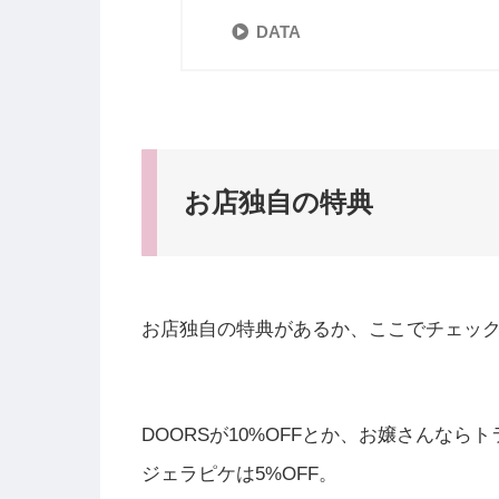
DATA
お店独自の特典
お店独自の特典があるか、ここでチェッ
DOORSが10%OFFとか、お嬢さんなら
ジェラピケは5%OFF。