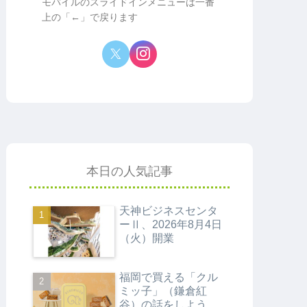
モバイルのスライドインメニューは一番
上の「←」で戻ります
本日の人気記事
天神ビジネスセンタ
ーⅡ、2026年8月4日
（火）開業
福岡で買える「クル
ミッ子」（鎌倉紅
谷）の話をしよう