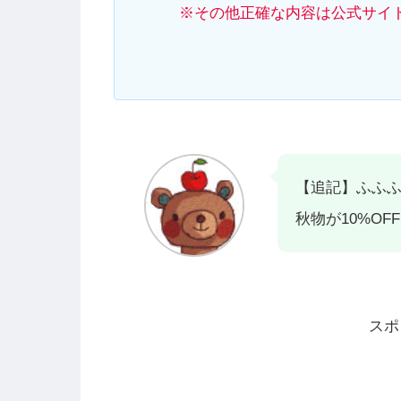
※その他正確な内容は公式サイ
【追記】ふふ
秋物が10%O
スポ