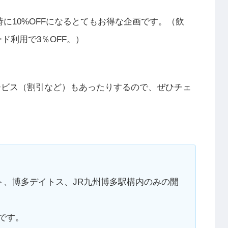
に10%OFFになるとてもお得な企画です。（飲
ード利用で3％OFF。）
ービス（割引など）もあったりするので、ぜひチェ
ト、博多デイトス、JR九州博多駅構内のみの開
外です。