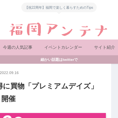
【祝22周年】福岡で楽しく暮らすためのTips
今週の人気記事
イベントカレンダー
サイト紹介
細かい話題はtwitterで
2022.09.16
 でお得に買物「プレミアムデイズ」
開催