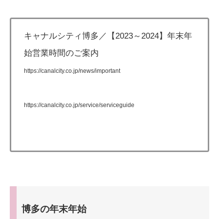
キャナルシティ博多／【2023～2024】年末年
始営業時間のご案内
https://canalcity.co.jp/news/important
https://canalcity.co.jp/service/serviceguide
博多の年末年始