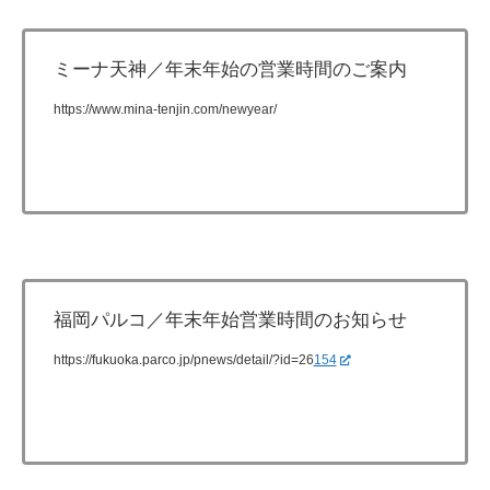
ミーナ天神／年末年始の営業時間のご案内
https://www.mina-tenjin.com/newyear/
福岡パルコ／年末年始営業時間のお知らせ
https://fukuoka.parco.jp/pnews/detail/?id=26
154