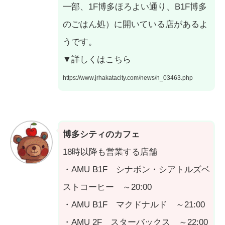
一部、1F博多ほろよい通り、B1F博多
のごはん処）に開いている店があるよ
うです。
▼詳しくはこちら
https://www.jrhakatacity.com/news/n_03463.php
博多シティのカフェ
18時以降も営業する店舗
・AMU B1F シナボン・シアトルズベ
ストコーヒー ～20:00
・AMU B1F マクドナルド ～21:00
・AMU 2F スターバックス ～22:00