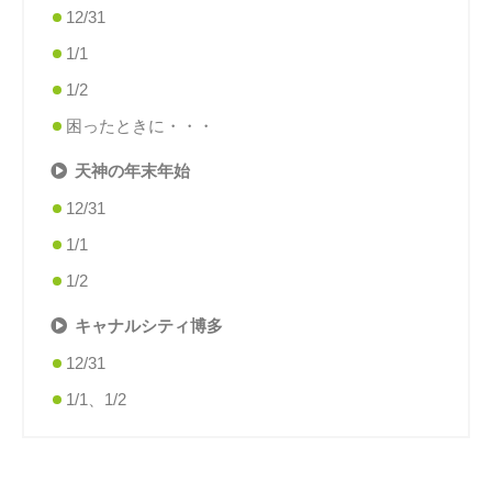
12/31
1/1
1/2
困ったときに・・・
天神の年末年始
12/31
1/1
1/2
キャナルシティ博多
12/31
1/1、1/2