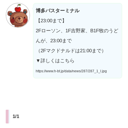
博多バスターミナル
【23:00まで】
2Fローソン、1F吉野家、B1F牧のうど
んが、23:00まで
（2Fマクドナルドは21:00まで）
▼詳しくはこちら
https://www.h-bt.jp/data/news/287/287_1_l.jpg
1/1