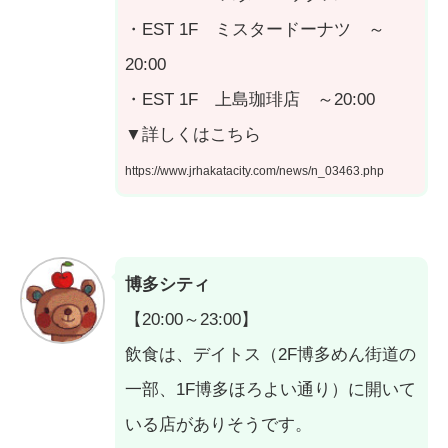
・EST 1F ミスタードーナツ ～
20:00
・EST 1F 上島珈琲店 ～20:00
▼詳しくはこちら
https://www.jrhakatacity.com/news/n_03463.php
博多シティ
【20:00～23:00】
飲食は、デイトス（2F博多めん街道の
一部、1F博多ほろよい通り）に開いて
いる店がありそうです。