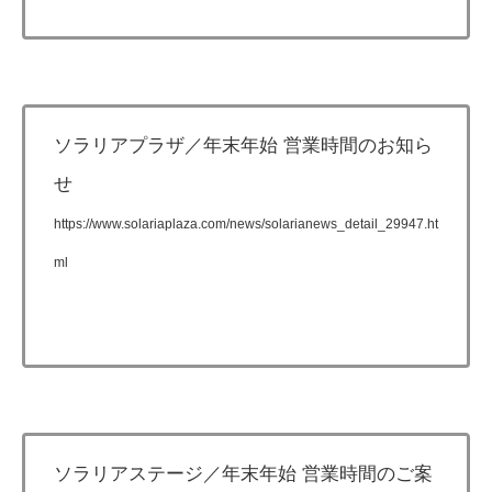
ソラリアプラザ／年末年始 営業時間のお知ら
せ
https://www.solariaplaza.com/news/solarianews_detail_29947.ht
ml
ソラリアステージ／年末年始 営業時間のご案