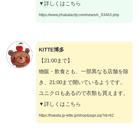
▼詳しくはこちら
https://www.jrhakatacity.com/news/n_03463.php
KITTE博多
【21:00まで】
物販・飲食とも、一部異なる店舗を除
き、21:00まで開いているようです。
ユニクロもあるので衣類も買えます。
▼詳しくはこちら
https://hakata.jp-kitte.jp/shop/page.jsp?id=62