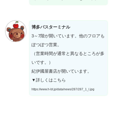
博多バスターミナル
3～7階が開いています。他のフロアも
ぽつぽつ営業。
（営業時間が通常と異なるところが多
いです。）
紀伊國屋書店が開いています。
▼詳しくはこちら
https://www.h-bt.jp/data/news/287/287_1_l.jpg