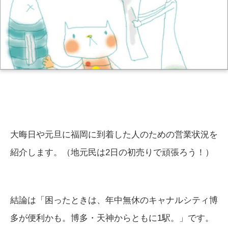
大晦日や元旦に福岡に到着した人のための営業状況を
紹介します。（地元民は2日の初売りで頑張ろう！）
結論は「困ったときは、年中無休のキャナルシティ博
多が便利かも。博多・天神からともに1駅。」です。