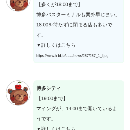
【多くが18:00まで】
博多バスターミナルも案外早じまい。
18:00を待たずに閉まる店も多いで
す。
▼詳しくはこちら
https://www.h-bt.jp/data/news/287/287_1_l.jpg
博多シティ
【19:00まで】
マイングが、19:00まで開いているよ
うです。
▼詳しくはこちら