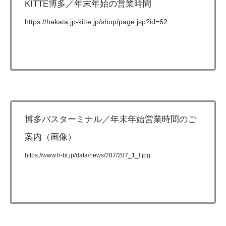
KITTE博多／年末年始の営業時間
https://hakata.jp-kitte.jp/shop/page.jsp?id=62
博多バスターミナル／年末年始営業時間のご
案内（画像）
https://www.h-bt.jp/data/news/287/287_1_l.jpg