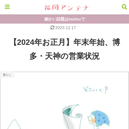
細かい話題はtwitterで
2023.12.17
【2024年お正月】年末年始、博
多・天神の営業状況
暮らし