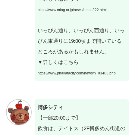
https://www.ming.or.jp/news/detail322.html
いっぴん通り、いっぴん西通り、いっ
ぴん東通りに19:00頃まで開いている
ところがあるかもしれません。
▼詳しくはこちら
https://www.jrhakatacity.com/news/n_03463.php
博多シティ
【一部20:00まで】
飲食は、デイトス（2F博多めん街道の