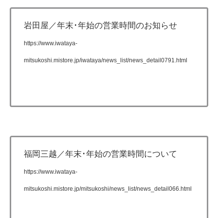
岩田屋／年末･年始の営業時間のお知らせ
https://www.iwataya-
mitsukoshi.mistore.jp/iwataya/news_list/news_detail0791.html
福岡三越／年末･年始の営業時間について
https://www.iwataya-
mitsukoshi.mistore.jp/mitsukoshi/news_list/news_detail066.html