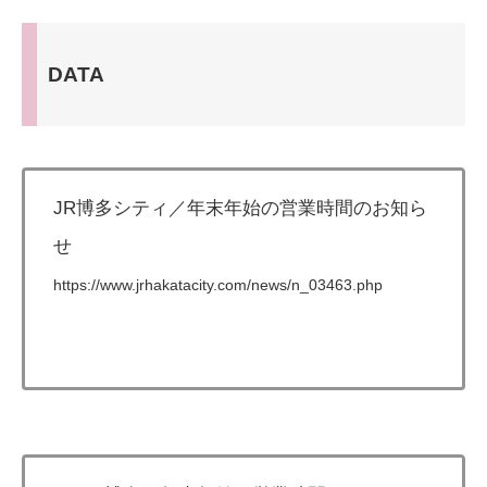
DATA
JR博多シティ／年末年始の営業時間のお知ら
せ
https://www.jrhakatacity.com/news/n_03463.php