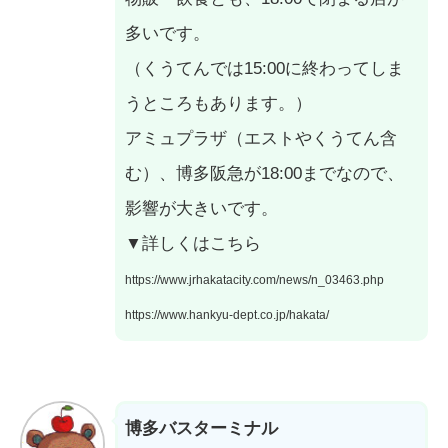
多いです。
（くうてんでは15:00に終わってしま
うところもあります。）
アミュプラザ（エストやくうてん含
む）、博多阪急が18:00までなので、
影響が大きいです。
▼詳しくはこちら
https://www.jrhakatacity.com/news/n_03463.php
https://www.hankyu-dept.co.jp/hakata/
博多バスターミナル