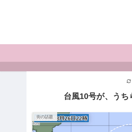
台風10号が、う
街の話題