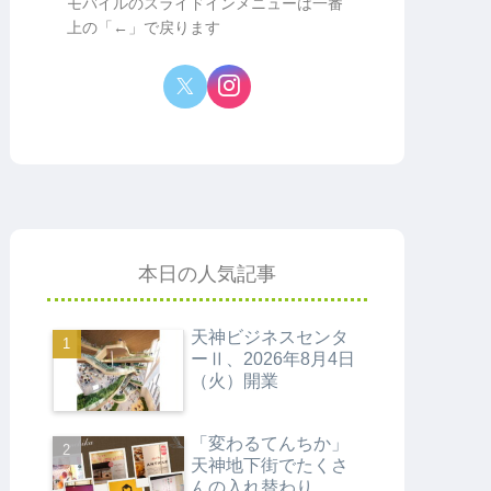
モバイルのスライドインメニューは一番
上の「←」で戻ります
本日の人気記事
天神ビジネスセンタ
ーⅡ、2026年8月4日
（火）開業
「変わるてんちか」
天神地下街でたくさ
んの入れ替わり