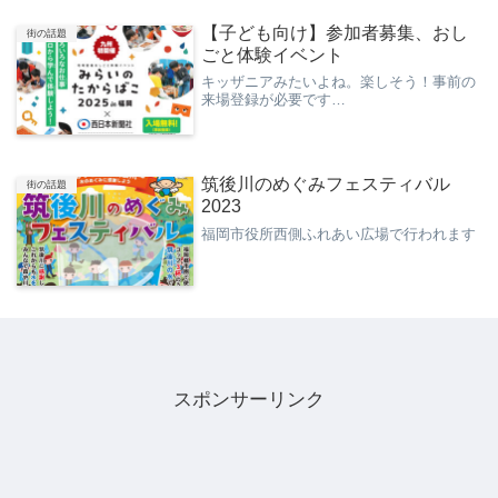
【子ども向け】参加者募集、おし
街の話題
ごと体験イベント
キッザニアみたいよね。楽しそう！事前の
来場登録が必要です…
筑後川のめぐみフェスティバル
街の話題
2023
福岡市役所西側ふれあい広場で行われます
スポンサーリンク