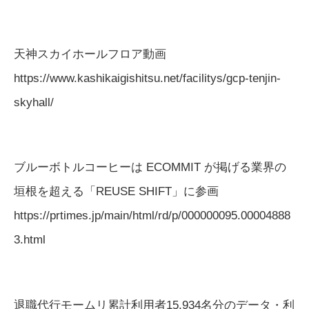
天神スカイホールフロア動画
https://www.kashikaigishitsu.net/facilitys/gcp-tenjin-
skyhall/
ブルーボトルコーヒーは ECOMMIT が掲げる業界の
垣根を超える「REUSE SHIFT」に参画
https://prtimes.jp/main/html/rd/p/000000095.00004888
3.html
退職代行モームリ累計利用者15,934名分のデータ・利