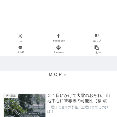
X
Facebook
はてブ
LINE
Pinterest
コピー
２４日にかけて大雪のおそれ、山
街の話題
地中心に警報級の可能性（福岡）
日曜日は晴れの予報。土曜日までしのげ
ば！