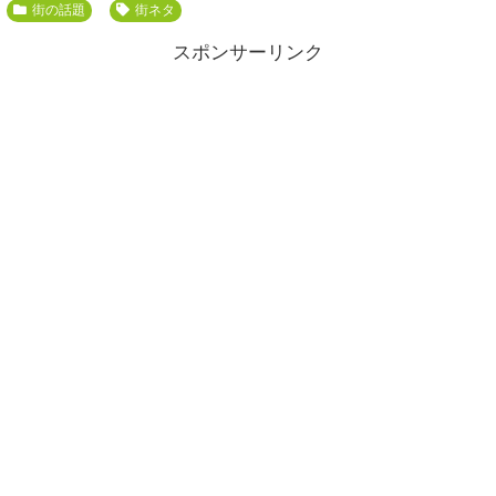
街の話題
街ネタ
スポンサーリンク