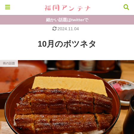
細かい話題はtwitterで
2024.11.04
10月のボツネタ
街の話題