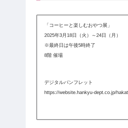
「コーヒーと楽しむおやつ展」
2025年3月18日（火）～24日（月）
※最終日は午後5時終了
8階 催場
デジタルパンフレット
https://website.hankyu-dept.co.jp/haka