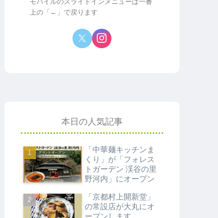
モバイルのスライドインメニューは一番
上の「←」で戻ります
本日の人気記事
「中華麺キッチンま
くり」が「フォレス
トガーデン 渓谷の里
野河内」にオープン
「京都村上開新堂」
の常設店が大丸にオ
ープンします