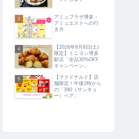
アミュプラザ博多・
アミュエストへの行
き方
【2026年8月8日(土)
限定】ミニヨン博多
駅店「全品30%OFF
キャンペーン」
【マクドナルド】店
舗限定！午後2時から
の「390（サンキュ
ー）ペア」