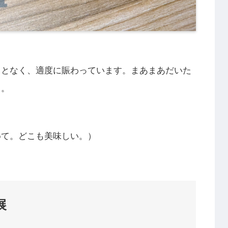
ことなく、適度に賑わっています。まあまあだいた
じ。
めて。どこも美味しい。）
展