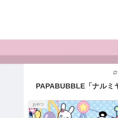
PAPABUBBLE「ナ
おやつ