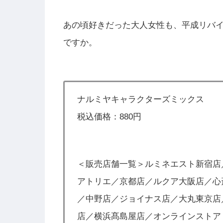
あの頃好きだった大人女性も、平成リバ
ですか。
ナルミヤキャラクターズミックス
税込価格：880円
＜販売店舗一覧＞ルミネエスト新宿店
アトリエ／京都店／ルクア大阪店／心斎
／中野店／ジョイナス店／大丸東京店
店／横浜髙島屋店／オンラインストア