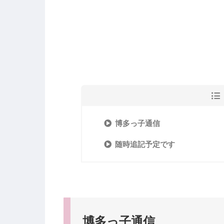
博多っ子通信
随時追記予定です
博多っ子通信