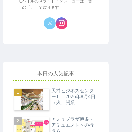
モバイルのスライドインメニューは一番
上の「←」で戻ります
本日の人気記事
天神ビジネスセンタ
ーⅡ、2026年8月4日
（火）開業
アミュプラザ博多・
アミュエストへの行
き方