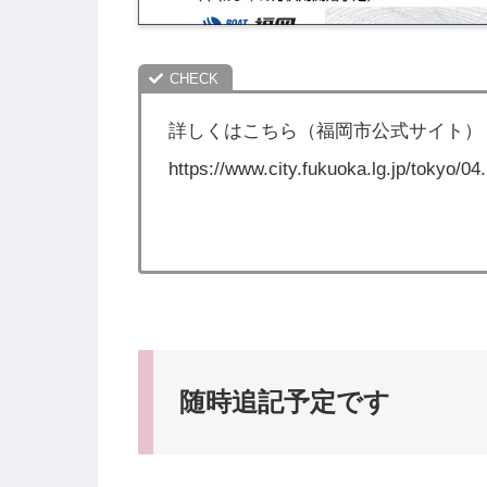
詳しくはこちら（福岡市公式サイト）
https://www.city.fukuoka.lg.jp/tokyo/04
随時追記予定です