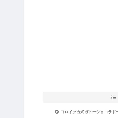
ヨロイヅカ式ガトーショコラド