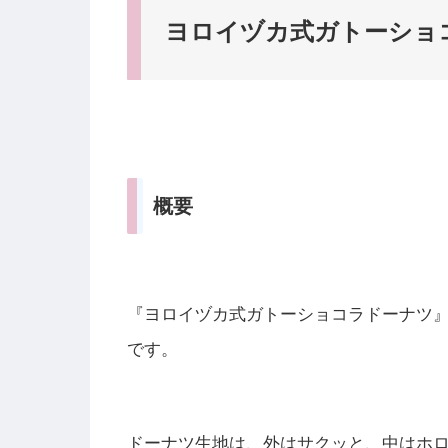
ヨロイヅカ式ガトーショ
概要
『ヨロイヅカ式ガトーショコラドーナツ』
です。
ドーナツ生地は、外はサクッと、中はホ