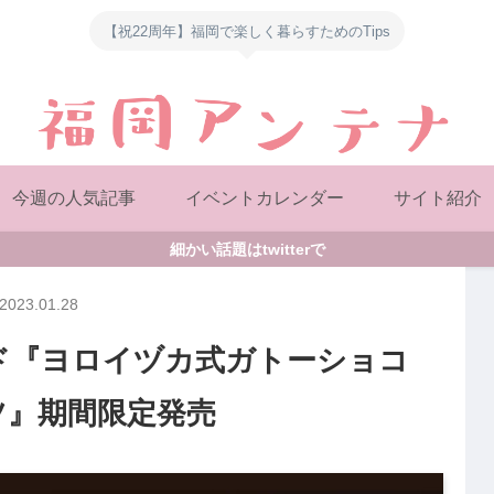
【祝22周年】福岡で楽しく暮らすためのTips
今週の人気記事
イベントカレンダー
サイト紹介
細かい話題はtwitterで
2023.01.28
ド『ヨロイヅカ式ガトーショコ
ツ』期間限定発売