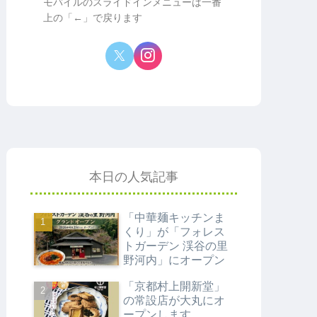
モバイルのスライドインメニューは一番
上の「←」で戻ります
本日の人気記事
「中華麺キッチンま
くり」が「フォレス
トガーデン 渓谷の里
野河内」にオープン
「京都村上開新堂」
の常設店が大丸にオ
ープンします