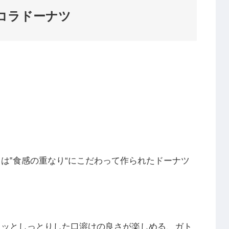
コラドーナツ
は‟食感の重なり“にこだわって作られたドーナツ
ロッとしっとりした口溶けの良さが楽しめる、ガト