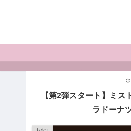
【第2弾スタート】ミス
ラドーナ
おやつ