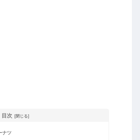
目次
ーナツ