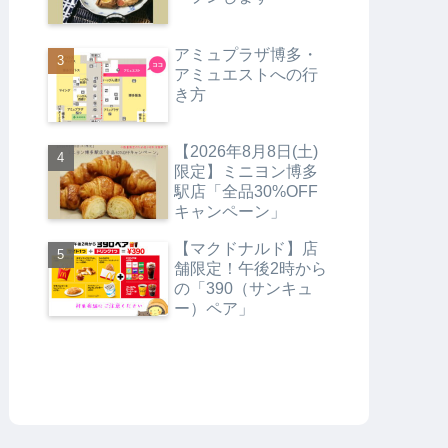
アミュプラザ博多・
アミュエストへの行
き方
【2026年8月8日(土)
限定】ミニヨン博多
駅店「全品30%OFF
キャンペーン」
【マクドナルド】店
舗限定！午後2時から
の「390（サンキュ
ー）ペア」