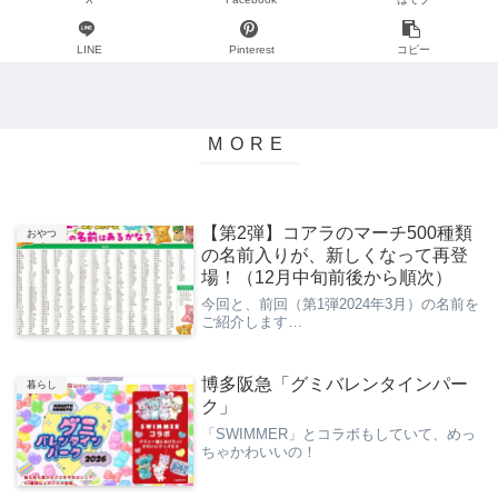
LINE
Pinterest
コピー
【第2弾】コアラのマーチ500種類
おやつ
の名前入りが、新しくなって再登
場！（12月中旬前後から順次）
今回と、前回（第1弾2024年3月）の名前を
ご紹介します…
博多阪急「グミバレンタインパー
暮らし
ク」
「SWIMMER」とコラボもしていて、めっ
ちゃかわいいの！