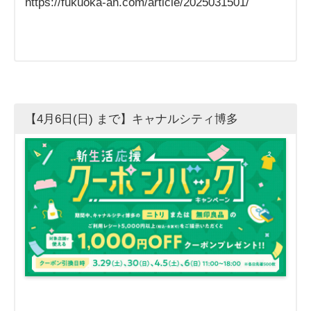
https://fukuoka-an.com/article/2025031501/
【4月6日(日) まで】キャナルシティ博多