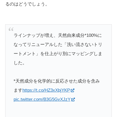
るのはどうでしょう。
ラインナップが増え、天然由来成分*100%に
なってリニューアルした「洗い流さないトリ
ートメント」を仕上がり別にマッピングしま
した。
*天然成分を化学的に反応させた成分を含み
ます
https://t.co/HZ3xXbjYKP
pic.twitter.com/B3G5GvXJzY