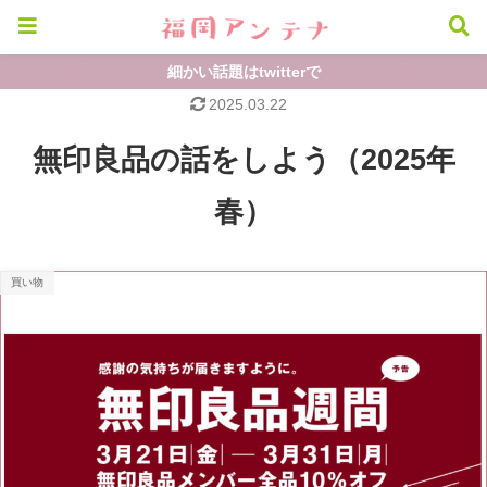
細かい話題はtwitterで
2025.03.22
無印良品の話をしよう（2025年
春）
買い物