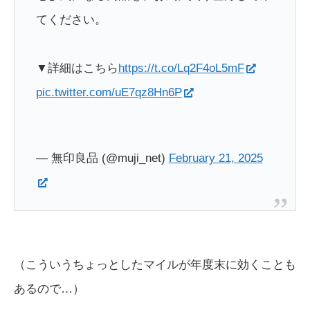
てください。
▼詳細はこちら
https://t.co/Lq2F4oL5mF
pic.twitter.com/uE7qz8Hn6P
— 無印良品 (@muji_net)
February 21, 2025
（こういうちょっとしたマイルが年度末に効くことも
あるので…）