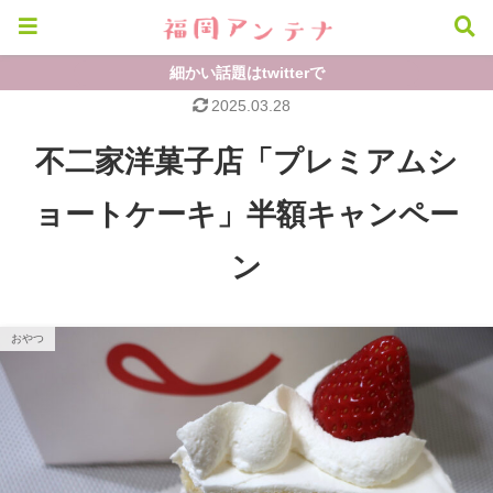
細かい話題はtwitterで
2025.03.28
不二家洋菓子店「プレミアムシ
ョートケーキ」半額キャンペー
ン
おやつ