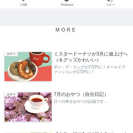
LINE
Pinterest
コピー
ミスタードーナツが3月に値上げへ
おやつ
（＆グッズかわいい）
ポン・デ・リングが172円に！オールドフ
ァッションが172円に！
7月のおやつ（自分日記）
おやつ
日々の幸せおやつの記録です…