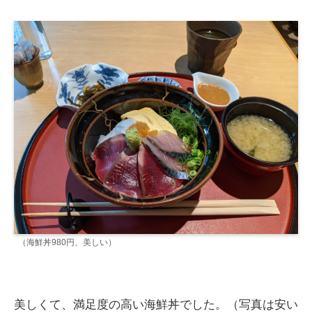
（海鮮丼980円、美しい）
美しくて、満足度の高い海鮮丼でした。（写真は安い