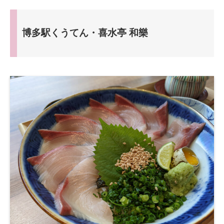
博多駅くうてん・喜水亭 和樂