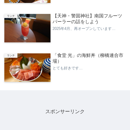
【天神・警固神社】南国フルーツ
ランチ
パーラーの話をしよう
2025年4月、再オープンしています…
「食堂 光」の海鮮丼（柳橋連合市
ランチ
場）
とても好きです…
スポンサーリンク