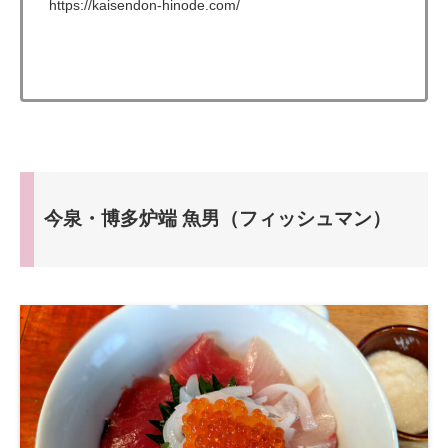
https://kaisendon-hinode.com/
今泉・博多炉端 魚男（フィッシュマン）