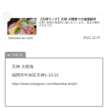
【天神ランチ】天神 大晴海で大漁海鮮丼
分厚い刺身が無造作に盛られています。温玉や鯛出
汁付きです。
2021.12.07
fukuoka-an.com
天神 大晴海
福岡市中央区天神1-13-13
https://www.instagram.com/daiseikai.tenjin/