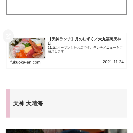
【天神ランチ】月のしずく／大丸福岡天神
店
11/1にオープンしたお店です。ランチメニューをご
紹介します
2021.11.24
fukuoka-an.com
天神 大晴海