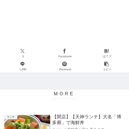
X
Facebook
はてブ
LINE
Pinterest
コピー
【閉店】【天神ランチ】大名「博
ランチ
多廊」で海鮮丼