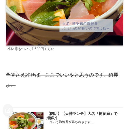
小鉢等もついて1,680円くらい
予算さえ許せば、ここでいいやと思うのです。綺麗
よ。
【閉店】【天神ランチ】大名「博多廊」で
海鮮丼
こういう海鮮丼が落ち着きます…