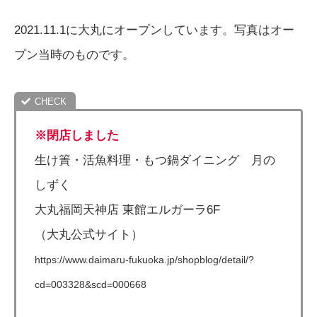
2021.11.1に大丸にオープンしています。写真はオー
プン当時のものです。
※閉店し
ました
生け簀・活魚料理・もつ鍋ダイニング 月の
しずく
大丸福岡天神店 東館エルガーラ6F
（大丸公式サイト）
https://www.daimaru-fukuoka.jp/shopblog/detail/?
cd=003328&scd=000668